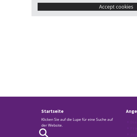
Accept cookies
Startseite
Ange
Klicken Sie auf die Lupe für eine Suche auf
Dia
der Website.
Fr
Jug