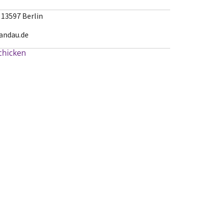
 13597 Berlin
andau.de
schicken