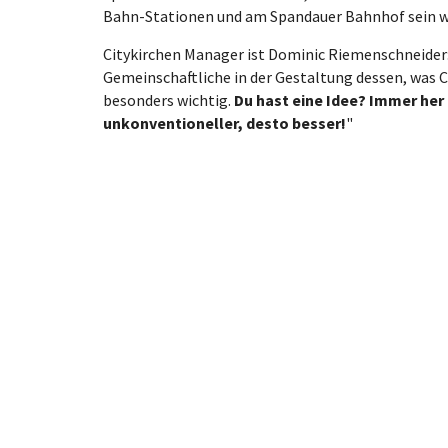
Bahn-Stationen und am Spandauer Bahnhof sein w
Citykirchen Manager ist Dominic Riemenschneider
Gemeinschaftliche in der Gestaltung dessen, was Ci
besonders wichtig.
Du hast eine Idee? Immer her
unkonventioneller, desto besser!
"