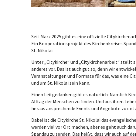
Seit März 2025 gibt es eine offizielle Citykirchenarb
Ein Kooperationsprojekt des Kirchenkreises Span
St. Nikolai.
Unter „Citykirche“ und „Citykirchenarbeit“ stellt 
anderes vor. Das ist auch gut so, denn wir entwick
Veranstaltungen und Formate für das, was eine Cit
und um St. Nikolai sein kann.
Einen Leitgedanken gibt es natürlich: Nämlich Kir
Alltag der Menschen zu finden. Und aus ihren Lebe
heraus ansprechende Events und Angebote zu entw
Dabei ist die Citykirche St. Nikolai das evangelisch
werden viel vor Ort machen, aber es geht auch dar
Spandau zu senden. Das heißt, dass wir auch auf 