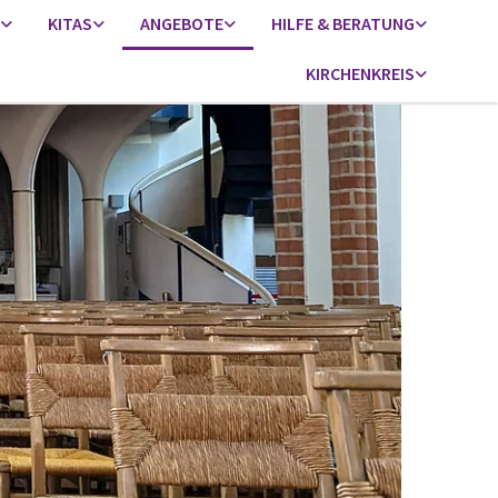
KITAS
ANGEBOTE
HILFE & BERATUNG
KIRCHENKREIS