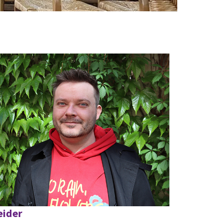
eider