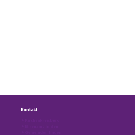
Kontakt
Kirchenkreisbüro
Ehrenamt finden
Gemeinden finden