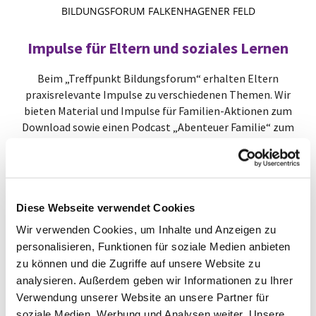
BILDUNGSFORUM FALKENHAGENER FELD
Impulse für Eltern und soziales Lernen
Beim „Treffpunkt Bildungsforum“ erhalten Eltern
praxisrelevante Impulse zu verschiedenen Themen. Wir
bieten Material und Impulse für Familien-Aktionen zum
Download sowie einen Podcast „Abenteuer Familie“ zum
Anhören an. Darüber hinaus engagieren wir uns im
Bereich Gewaltprävention und Soziales Lernen für
Kinder im Kita- und Grundschulalter.
Diese Webseite verwendet Cookies
Bildungsforum Falkenhagener Feld
Wir verwenden Cookies, um Inhalte und Anzeigen zu
personalisieren, Funktionen für soziale Medien anbieten
zu können und die Zugriffe auf unsere Website zu
analysieren. Außerdem geben wir Informationen zu Ihrer
Verwendung unserer Website an unsere Partner für
soziale Medien, Werbung und Analysen weiter. Unsere