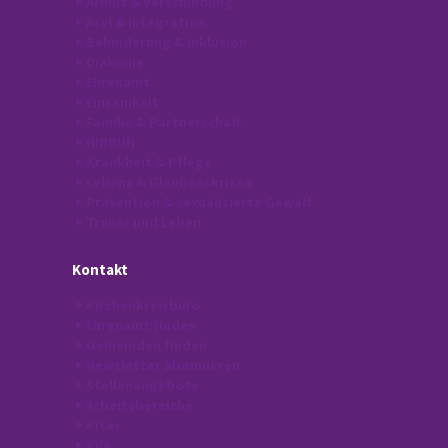
Armut & Verschuldung
Asyl & Integration
Behinderung & Inklusion
Diakonie
Ehrenamt
Einsamkeit
Familie & Partnerschaft
HINBUN
Krankheit & Pflege
Lebens & Glaubenskrisen
Prävention & sexualisierte Gewalt
Trauer und Leben
Kontakt
Kirchenkreisbüro
Ehrenamt finden
Gemeinden finden
Newsletter abonnieren
Stellenangebote
Arbeitsbereiche
Kitas
KVA