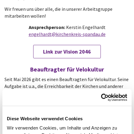
Wir freuen uns über alle, die in unserer Arbeitsgruppe
mitarbeiten wollen!
Ansprechperson:
Kerstin Engelhardt
engelhardt@kirchenkreis-spandau.de
Link zur Vision 2046
Beauftragter für Velokultur
Seit Mai 2026 gibt es einen Beauftragten für Velokultur. Seine
Aufgabe ist u.a., die Erreichbarkeit der Kirchen und anderer
Gebäude für Fahrradfahrende zu verbessern, inkl. geeigneter
Abstellmöglichkeiten für Fahrräder.
Link zur Velokultur
Diese Webseite verwendet Cookies
Wir verwenden Cookies, um Inhalte und Anzeigen zu