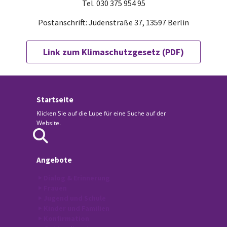
Tel. 030 375 954 95
Postanschrift: Jüdenstraße 37, 13597 Berlin
Link zum Klimaschutzgesetz (PDF)
Startseite
Klicken Sie auf die Lupe für eine Suche auf der
Website.
Angebote
Dialog & Erinnerung
Frauen
Jugend und Schule
Kinder und Familien
Konfirmation