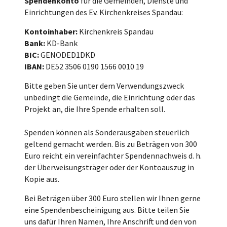
Spendenkonto
für die Gemeinden, Dienste und
Einrichtungen des Ev. Kirchenkreises Spandau:
Kontoinhaber:
Kirchenkreis Spandau
Bank:
KD-Bank
BIC:
GENODED1DKD
IBAN:
DE52 3506 0190 1566 0010 19
Bitte geben Sie unter dem Verwendungszweck
unbedingt die Gemeinde, die Einrichtung oder das
Projekt an, die Ihre Spende erhalten soll.
Spenden können als Sonderausgaben steuerlich
geltend gemacht werden. Bis zu Beträgen von 300
Euro reicht ein vereinfachter Spendennachweis d. h.
der Überweisungsträger oder der Kontoauszug in
Kopie aus.
Bei Beträgen über 300 Euro stellen wir Ihnen gerne
eine Spendenbescheinigung aus. Bitte teilen Sie
uns dafür Ihren Namen, Ihre Anschrift und den von