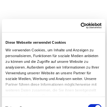
Diese Webseite verwendet Cookies
Wir verwenden Cookies, um Inhalte und Anzeigen zu
personalisieren, Funktionen für soziale Medien anbieten
zu können und die Zugriffe auf unsere Website zu
analysieren. Außerdem geben wir Informationen zu Ihrer
Verwendung unserer Website an unsere Partner für
soziale Medien, Werbung und Analysen weiter. Unsere
Partner führen diese Informationen möglicherweise mit
Warum lohnt es sich
weiteren Daten zusammen, die Sie ihnen bereitgestellt
haben oder die sie im Rahmen Ihrer Nutzung der Dienste
Kirchensteuer zu zahlen?
gesammelt haben.
E