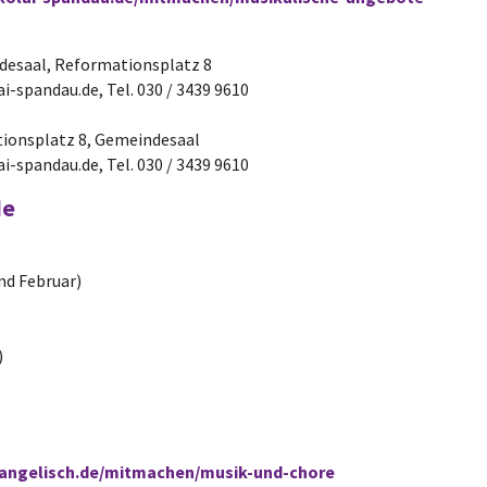
ndesaal, Reformationsplatz 8
i-spandau.de, Tel. 030 / 3439 9610
ationsplatz 8, Gemeindesaal
i-spandau.de, Tel. 030 / 3439 9610
de
nd Februar)
)
angelisch.de/mitmachen/musik-und-chore