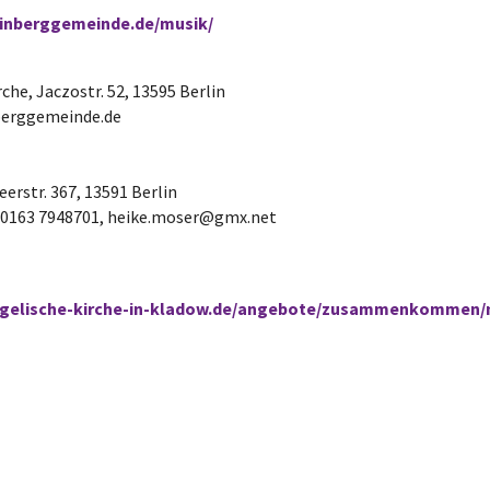
inberggemeinde.de/musik/
che, Jaczostr. 52, 13595 Berlin
nberggemeinde.de
eerstr. 367, 13591 Berlin
58, 0163 7948701, heike.moser@gmx.net
ngelische-kirche-in-kladow.de/angebote/zusammenkommen/