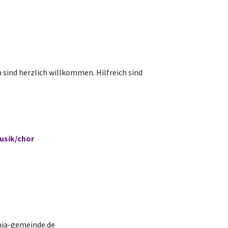
 sind herzlich willkommen. Hilfreich sind
usik/chor
emia-gemeinde.de