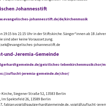
ischen Johannesstift
w.evangelisches-johannesstift.de/de/kirchenmusik
19:15 bis 21:15 Uhr in der Stiftskirche. Sänger*innen ab 18 Jahren
e sind aber keine Voraussetzung.
acsek@evangelisches-johannesstift.de
ucht-und-Jeremia-Gemeinde
ulgerhardtgemeinde.de/geistliches-lebenkirchenmusikchor/m
ps://zuflucht-jeremia-gemeinde.de/chor/
-Kirche, Siegener Straße 52, 13583 Berlin
 Im Spektefeld 26, 13589 Berlin
 6107, fabian.voigt@paulgerhardtgemeinde.de, voigt@zuflucht-jer