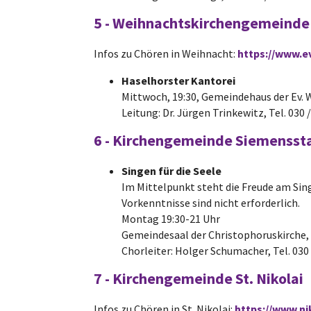
5 - Weihnachtskirchengemeinde
Infos zu Chören in Weihnacht:
https://www.e
Haselhorster Kantorei
Mittwoch, 19:30, Gemeindehaus der Ev
Leitung: Dr. Jürgen Trinkewitz, Tel. 030
6 - Kirchengemeinde Siemensst
Singen für die Seele
Im Mittelpunkt steht die Freude am Sing
Vorkenntnisse sind nicht erforderlich.
Montag 19:30-21 Uhr
Gemeindesaal der Christophoruskirche
Chorleiter: Holger Schumacher, Tel. 030
7 - Kirchengemeinde St. Nikolai
Infos zu Chören in St. Nikolai:
https://www.n