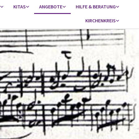
KITAS
ANGEBOTE
HILFE & BERATUNG
KIRCHENKREIS