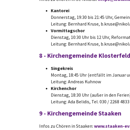
Kantorei
Donnerstag, 19:30 bis 21:45 Uhr, Gemei
Leitung: Bernhard Kruse, b.kruse@nikola
Vormittagschor
Dienstag, 10:30 Uhr bis 12 Uhr, Reform
Leitung: Bernhard Kruse, b.kruse@nikola
8 - Kirchengemeinde Klosterfel
Singekreis
Montag, 18:45 Uhr (entfällt im Januar u
Leitung: Andreas Kuhnow
Kirchenchor
Dienstag, 18:30 Uhr (außer in den Ferien
Leitung: Ada Belidis, Tel. 030 / 2268 4833
9 - Kirchengemeinde Staaken
Infos zu Chören in Staaken:
www.staaken-ev