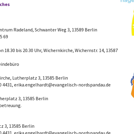
sches
ntrum Radeland, Schwanter Weg 3, 13589 Berlin
85 69
on 18.30 bis 20.30 Uhr, Wichernkirche, Wichernstr. 14, 13587
eindebüro
irche, Lutherplatz 3, 13585 Berlin
550 4431, erika.engelhardt@evangelisch-nordspandau.de
herplatz 3, 13585 Berlin
rbetreuung.
tz 3, 13585 Berlin
550 4431, erika.engelhardt@evangelisch-nordspandau.de