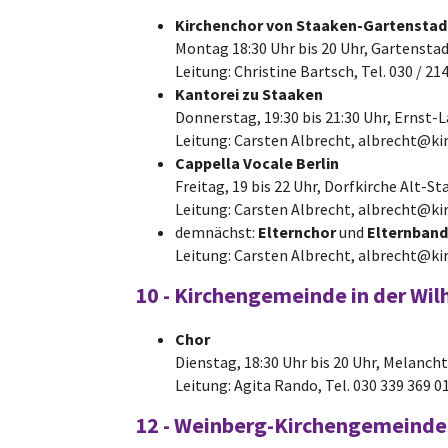
Kirchenchor von Staaken-Gartenstad
Montag 18:30 Uhr bis 20 Uhr, Gartenstad
Leitung: Christine Bartsch, Tel. 030 / 21
Kantorei zu Staaken
Donnerstag, 19:30 bis 21:30 Uhr, Ernst-
Leitung: Carsten Albrecht, albrecht@k
Cappella Vocale Berlin
Freitag, 19 bis 22 Uhr, Dorfkirche Alt-S
Leitung: Carsten Albrecht, albrecht@k
demnächst:
Elternchor
und
Elternband
Leitung: Carsten Albrecht, albrecht@k
10 -
Kirchengemeinde in der Wil
Chor
Dienstag, 18:30 Uhr bis 20 Uhr, Melanc
Leitung: Agita Rando, Tel. 030 339 369 0
12 - Weinberg-Kirchengemeinde