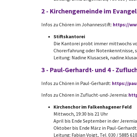
2 - Kirchengemeinde im
Evangel
Infos zu Chören im Johannesstift:
https://ww
Stiftskantorei
Die Kantorei probt immer mittwochs von 
Chorerfahrung oder Notenkenntnisse, si
Leitung: Nadine Klusacsek, nadine.klus
3 - Paul-Gerhardt- und 4 - Zufl
Infos zu Chören in Paul-Gerhardt:
https://pa
Infos zu Chören in Zuflucht-und-Jeremia:
htt
Kirchenchor im Falkenhagener Feld
Mittwoch, 19:30 bis 21 Uhr
April bis Ende September in der Jeremia
Oktober bis Ende März in Paul-Gerhardt,
Leitung: Fabian Voigt, Tel. 030 / 5885