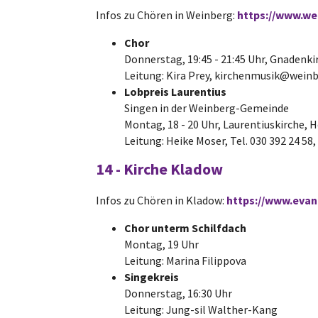
Infos zu Chören in Weinberg:
https://www.we
Chor
Donnerstag, 19:45 - 21:45 Uhr, Gnadenkir
Leitung: Kira Prey, kirchenmusik@wei
Lobpreis Laurentius
Singen in der Weinberg-Gemeinde
Montag, 18 - 20 Uhr, Laurentiuskirche, H
Leitung: Heike Moser, Tel. 030 392 24 
14 - Kirche Kladow
Infos zu Chören in Kladow:
https://www.eva
Chor unterm Schilfdach
Montag, 19 Uhr
Leitung: Marina Filippova
Singekreis
Donnerstag, 16:30 Uhr
Leitung: Jung-sil Walther-Kang