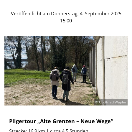
Veröffentlicht am Donnerstag, 4. September 2025
15:00
© Gottfried Wapler
Pilgertour „Alte Grenzen – Neue Wege“
Strecke: 16,9 km | circa 4,5 Stunden