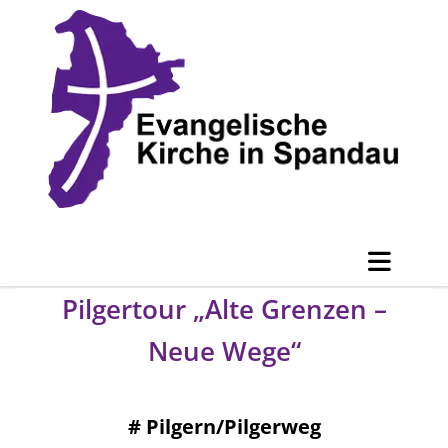
Pilgertour „Alte Grenzen –
Neue Wege“
#
Pilgern/Pilgerweg