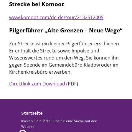
Strecke bei Komoot
www.komoot.com/de-de/tour/2132512005
Pilgerführer „Alte Grenzen – Neue Wege“
Zur Strecke ist ein kleiner Pilgerführer erschienen.
Er enthält die Strecke sowie Impulse und
Wissenswertes rund um den Weg. Sie können ihn
gegen Spende im Gemeindebüro Kladow oder im
Kirchenkreisbüro erwerben.
Direktlink zum Download
(PDF)
Startseite
Klicken Sie auf die Lupe für eine Suche auf der
Website.