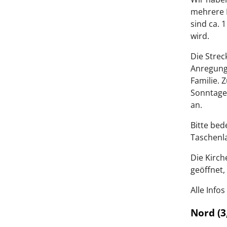
mehrere K
sind ca. 
wird.
Die Strec
Anregung 
Familie. 
Sonntage
an.
Bitte bed
Taschenla
Die Kirch
geöffnet,
Alle Inf
Nord (3