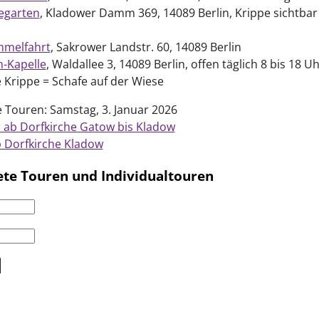
egarten
, Kladower Damm 369, 14089 Berlin, Krippe sichtbar
mmelfahrt
, Sakrower Landstr. 60, 14089 Berlin
h-Kapelle
, Waldallee 3, 14089 Berlin, offen täglich 8 bis 18 Uh
 Krippe = Schafe auf der Wiese
e Touren: Samstag, 3. Januar 2026
 ab Dorfkirche Gatow bis Kladow
 Dorfkirche Kladow
ete Touren und Individualtouren