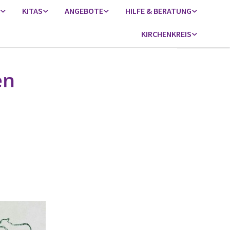
KITAS
ANGEBOTE
HILFE & BERATUNG
KIRCHENKREIS
en