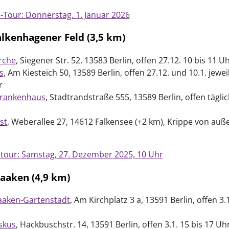
l-Tour: Donnerstag, 1. Januar 2026
lkenhagener Feld (3,5 km)
rche
, Siegener Str. 52, 13583 Berlin, offen 27.12. 10 bis 11 U
s
, Am Kiesteich 50, 13589 Berlin, offen 27.12. und 10.1. jewei
r
krankenhaus
, Stadtrandstraße 555, 13589 Berlin, offen täglic
st
, Weberallee 27, 14612 Falkensee (+2 km), Krippe von auß
ltour: Samstag, 27. Dezember 2025, 10 Uhr
aaken (4,9 km)
aaken-Gartenstadt
, Am Kirchplatz 3 a, 13591 Berlin, offen 3.1
iskus
, Hackbuschstr. 14, 13591 Berlin, offen 3.1. 15 bis 17 Uh