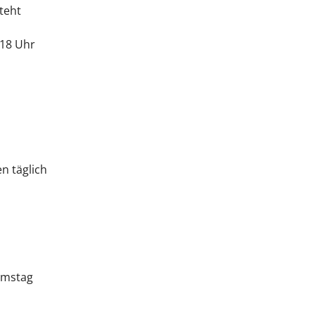
teht
 18 Uhr
en täglich
Samstag