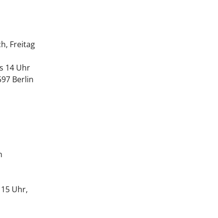
h, Freitag
is 14 Uhr
597 Berlin
n
 15 Uhr,