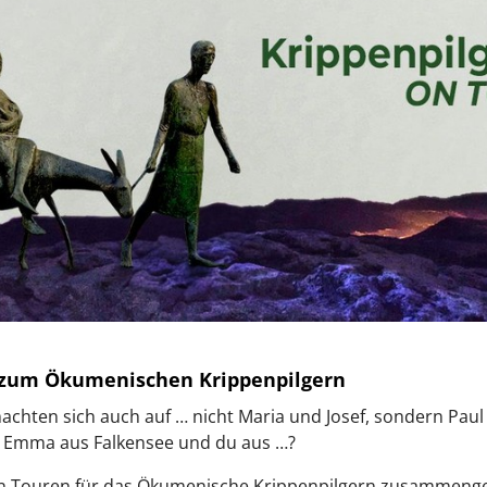
zum Ökumenischen Krippenpilgern
chten sich auch auf … nicht Maria und Josef, sondern Paul
 Emma aus Falkensee und du aus …?
n Touren für das Ökumenische Krippenpilgern zusammengest