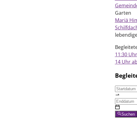
Gemeind
Garten
Mariä Hi
Schilfdac
lebendige
Begleitet
11:30 Uhr
14 Uhr ab
Begleit