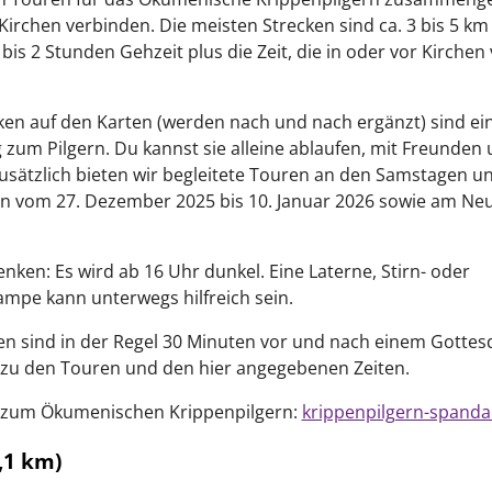
irchen verbinden. Die meisten Strecken sind ca. 3 bis 5 km
1 bis 2 Stunden Gehzeit plus die Zeit, die in oder vor Kirchen
ken auf den Karten (werden nach und nach ergänzt) sind ei
zum Pilgern. Du kannst sie alleine ablaufen, mit Freunden
Zusätzlich bieten wir begleitete Touren an den Samstagen u
n vom 27. Dezember 2025 bis 10. Januar 2026 sowie am Neu
enken: Es wird ab 16 Uhr dunkel. Eine Laterne, Stirn- oder
mpe kann unterwegs hilfreich sein.
en sind in der Regel 30 Minuten vor und nach einem Gottes
 zu den Touren und den hier angegebenen Zeiten.
os zum Ökumenischen Krippenpilgern:
krippenpilgern-spanda
,1 km)