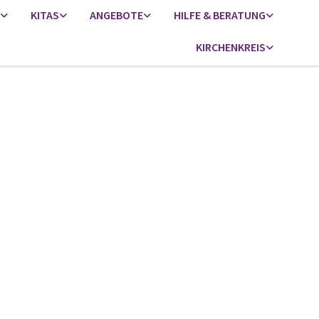
KITAS
ANGEBOTE
HILFE & BERATUNG
KIRCHENKREIS