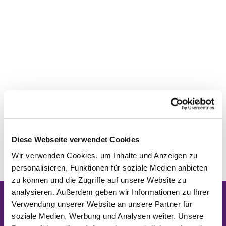
Diese Webseite verwendet Cookies
Wir verwenden Cookies, um Inhalte und Anzeigen zu
personalisieren, Funktionen für soziale Medien anbieten
zu können und die Zugriffe auf unsere Website zu
analysieren. Außerdem geben wir Informationen zu Ihrer
Verwendung unserer Website an unsere Partner für
Startseite
soziale Medien, Werbung und Analysen weiter. Unsere
Klicken Sie auf die Lupe für eine Suche auf der