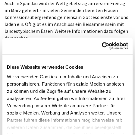
Auch in Spandau wird der Weltgebetstag am ersten Freitag
im März gefeiert - in vielen Gemeinden bereiten Frauen
konfessionsübergreifend gemeinsam Gottesdienste vor und
laden ein. Oft gibt es im Anschluss ein Beisammensein mit
landestypischem Essen. Weitere Informationen dazu folgen
demnächst.
Veranstaltungen

Diese Webseite verwendet Cookies
Wir verwenden Cookies, um Inhalte und Anzeigen zu
personalisieren, Funktionen für soziale Medien anbieten
zu können und die Zugriffe auf unsere Website zu
analysieren. Außerdem geben wir Informationen zu Ihrer
Verwendung unserer Website an unsere Partner für
soziale Medien, Werbung und Analysen weiter. Unsere
Partner führen diese Informationen möglicherweise mit
weiteren Daten zusammen, die Sie ihnen bereitgestellt
haben oder die sie im Rahmen Ihrer Nutzung der Dienste