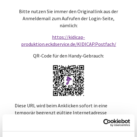
Bitte nutzen Sie immer den Originallink aus der
Anmeldemail zum Aufrufen der Login-Seite,
nämlich:
https://kidicap-
produktion.eckdservice.de/KIDICAP.Postfach/
QR-Code für den Handy-Gebrauch:
Diese URL wird beim Anklicken sofort in eine
temporär begrenzt gültige Internetadresse
gewandelt, zu erkennen in der Eingabezeile des
Browsers. Laut ECKD dient das der Sicherheit. Wenn
also aus dem Cache oder bewusst die schon einmal