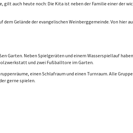
e, gilt auch heute noch: Die Kita ist neben der Familie einer der 
 auf dem Gelände der evangelischen Weinberggemeinde. Von hier a
ßen Garten. Neben Spielgeräten und einem Wasserspiellauf haben d
Holzwerkstatt und zwei Fußballtore im Garten.
Gruppenräume, einen Schlafraum und einen Turnraum. Alle Grupp
er gerne spielen.