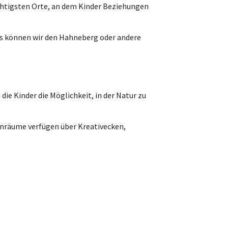
wichtigsten Orte, an dem Kinder Beziehungen
us können wir den Hahneberg oder andere
ie Kinder die Möglichkeit, in der Natur zu
enräume verfügen über Kreativecken,