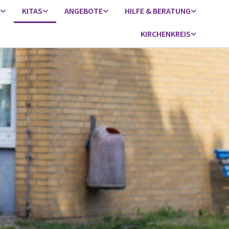
KITAS
ANGEBOTE
HILFE & BERATUNG
KIRCHENKREIS