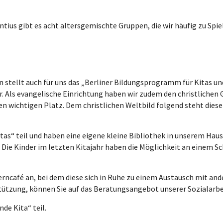
tius gibt es acht altersgemischte Gruppen, die wir häufig zu Spie
en stellt auch für uns das „Berliner Bildungsprogramm für Kitas u
. Als evangelische Einrichtung haben wir zudem den christlichen
en wichtigen Platz. Dem christlichen Weltbild folgend steht diese K
“ teil und haben eine eigene kleine Bibliothek in unserem Haus
. Die Kinder im letzten Kitajahr haben die Möglichkeit an eine
erncafé an, bei dem diese sich in Ruhe zu einem Austausch mit an
tützung, können Sie auf das Beratungsangebot unserer Sozialarbe
e Kita“ teil.