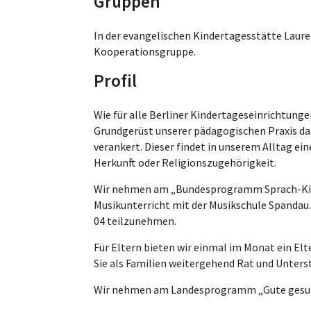
Gruppen
In der evangelischen Kindertagesstätte Lauren
Kooperationsgruppe.
Profil
Wie für alle Berliner Kindertageseinrichtung
Grundgerüst unserer pädagogischen Praxis dar
verankert. Dieser findet in unserem Alltag ein
Herkunft oder Religionszugehörigkeit.
Wir nehmen am „Bundesprogramm Sprach-Kitas
Musikunterricht mit der Musikschule Spandau
04 teilzunehmen.
Für Eltern bieten wir einmal im Monat ein Elt
Sie als Familien weitergehend Rat und Unters
Wir nehmen am Landesprogramm „Gute gesund