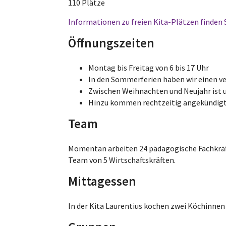
110 Plätze
Informationen zu freien Kita-Plätzen finden S
Öffnungszeiten
Montag bis Freitag von 6 bis 17 Uhr
In den Sommerferien haben wir einen v
Zwischen Weihnachten und Neujahr ist u
Hinzu kommen rechtzeitig angekündigte
Team
Momentan arbeiten 24 pädagogische Fachkräfte
Team von 5 Wirtschaftskräften.
Mittagessen
In der Kita Laurentius kochen zwei Köchinnen 