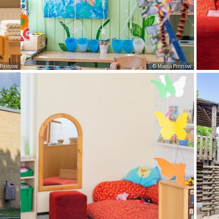
 Pinnow
© Maria Pinnow