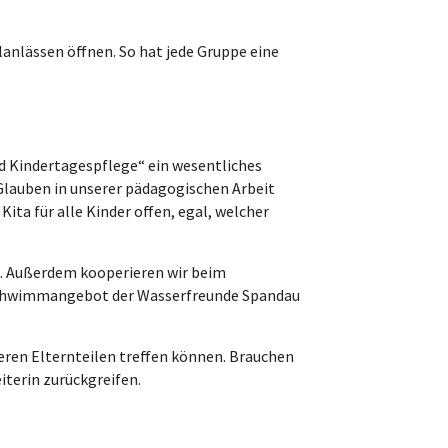
lanlässen öffnen. So hat jede Gruppe eine
nd Kindertagespflege“ ein wesentliches
 Glauben in unserer pädagogischen Arbeit
ita für alle Kinder offen, egal, welcher
. Außerdem kooperieren wir beim
m Schwimmangebot der Wasserfreunde Spandau
deren Elternteilen treffen können. Brauchen
iterin zurückgreifen.