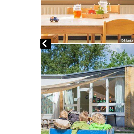
© Maria