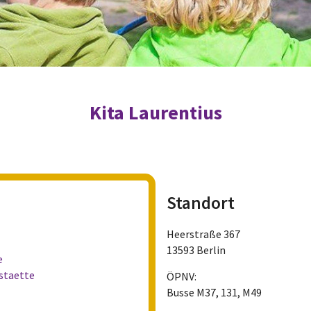
Kita Laurentius
Standort
Heerstraße 367
13593 Berlin
e
staette
ÖPNV:
Busse M37, 131, M49