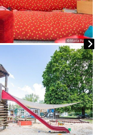
© Maria Pinnow